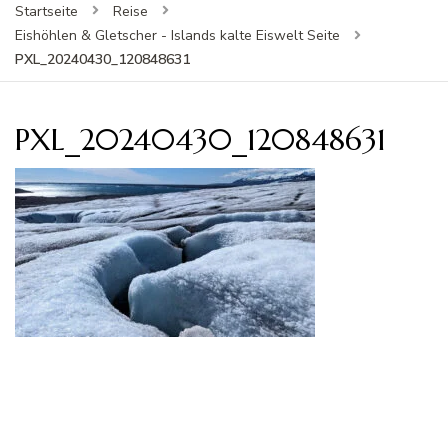
Startseite
Reise
Eishöhlen & Gletscher - Islands kalte Eiswelt Seite
PXL_20240430_120848631
PXL_20240430_120848631