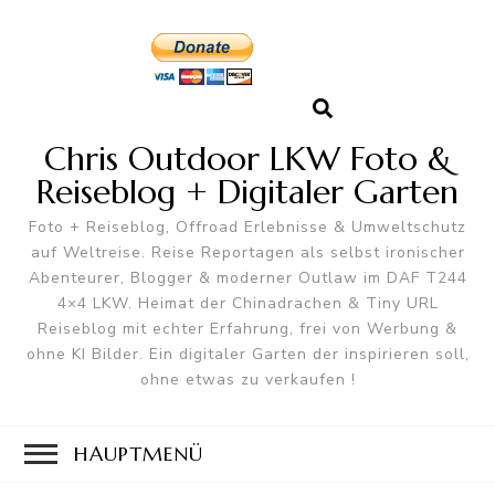
Chris Outdoor LKW Foto &
Reiseblog + Digitaler Garten
Foto + Reiseblog, Offroad Erlebnisse & Umweltschutz
auf Weltreise. Reise Reportagen als selbst ironischer
Abenteurer, Blogger & moderner Outlaw im DAF T244
4×4 LKW. Heimat der Chinadrachen & Tiny URL
Reiseblog mit echter Erfahrung, frei von Werbung &
ohne KI Bilder. Ein digitaler Garten der inspirieren soll,
ohne etwas zu verkaufen !
HAUPTMENÜ