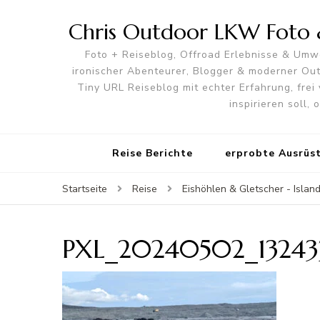
Chris Outdoor LKW Foto &
Foto + Reiseblog, Offroad Erlebnisse & Umwe
ironischer Abenteurer, Blogger & moderner O
Tiny URL Reiseblog mit echter Erfahrung, frei 
inspirieren soll,
Reise Berichte
erprobte Ausrüs
Startseite
Reise
Eishöhlen & Gletscher - Island
PXL_20240502_13243