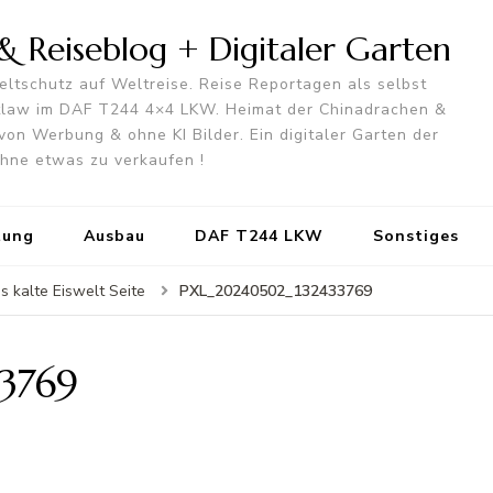
 Reiseblog + Digitaler Garten
ltschutz auf Weltreise. Reise Reportagen als selbst
utlaw im DAF T244 4×4 LKW. Heimat der Chinadrachen &
von Werbung & ohne KI Bilder. Ein digitaler Garten der
 ohne etwas zu verkaufen !
tung
Ausbau
DAF T244 LKW
Sonstiges
PXL_20240502_132433769
s kalte Eiswelt Seite
3769