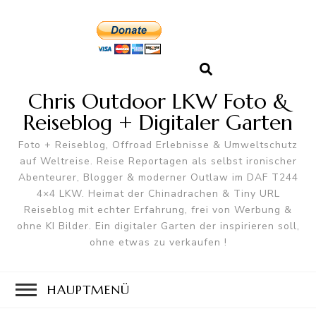
Chris Outdoor LKW Foto &
Reiseblog + Digitaler Garten
Foto + Reiseblog, Offroad Erlebnisse & Umweltschutz
auf Weltreise. Reise Reportagen als selbst ironischer
Abenteurer, Blogger & moderner Outlaw im DAF T244
4×4 LKW. Heimat der Chinadrachen & Tiny URL
Reiseblog mit echter Erfahrung, frei von Werbung &
ohne KI Bilder. Ein digitaler Garten der inspirieren soll,
ohne etwas zu verkaufen !
HAUPTMENÜ