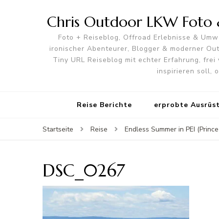
Chris Outdoor LKW Foto &
Foto + Reiseblog, Offroad Erlebnisse & Umwe
ironischer Abenteurer, Blogger & moderner O
Tiny URL Reiseblog mit echter Erfahrung, frei 
inspirieren soll,
Reise Berichte
erprobte Ausrüs
Startseite
Reise
Endless Summer in PEI (Prince
DSC_0267