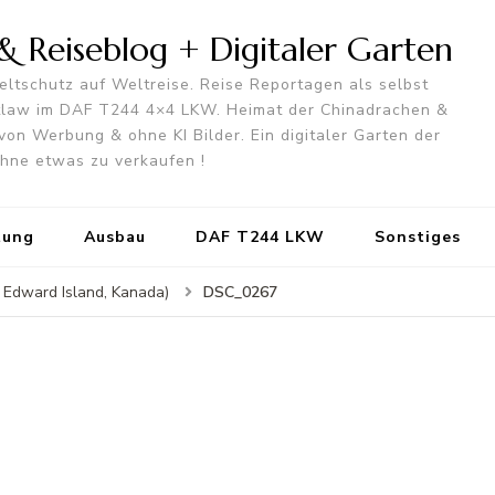
 Reiseblog + Digitaler Garten
ltschutz auf Weltreise. Reise Reportagen als selbst
utlaw im DAF T244 4×4 LKW. Heimat der Chinadrachen &
von Werbung & ohne KI Bilder. Ein digitaler Garten der
 ohne etwas zu verkaufen !
tung
Ausbau
DAF T244 LKW
Sonstiges
DSC_0267
 Edward Island, Kanada)