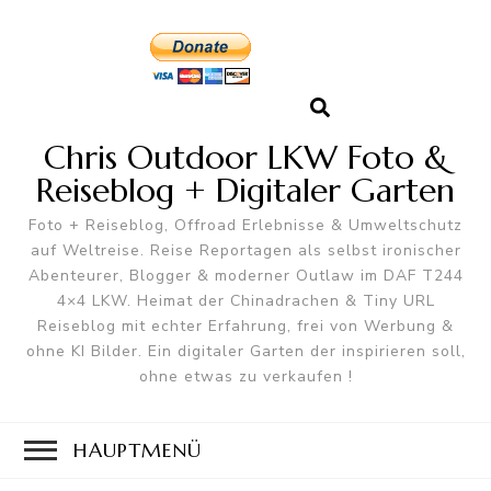
Chris Outdoor LKW Foto &
Reiseblog + Digitaler Garten
Foto + Reiseblog, Offroad Erlebnisse & Umweltschutz
auf Weltreise. Reise Reportagen als selbst ironischer
Abenteurer, Blogger & moderner Outlaw im DAF T244
4×4 LKW. Heimat der Chinadrachen & Tiny URL
Reiseblog mit echter Erfahrung, frei von Werbung &
ohne KI Bilder. Ein digitaler Garten der inspirieren soll,
ohne etwas zu verkaufen !
HAUPTMENÜ