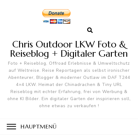
Chris Outdoor LKW Foto &
Reiseblog + Digitaler Garten
Foto + Reiseblog, Offroad Erlebnisse & Umweltschutz
auf Weltreise. Reise Reportagen als selbst ironischer
Abenteurer, Blogger & moderner Outlaw im DAF T244
4×4 LKW. Heimat der Chinadrachen & Tiny URL
Reiseblog mit echter Erfahrung, frei von Werbung &
ohne KI Bilder. Ein digitaler Garten der inspirieren soll,
ohne etwas zu verkaufen !
HAUPTMENÜ