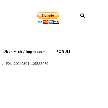
Über Mich / Impressum
FORUM
PXL_20240301_105855270