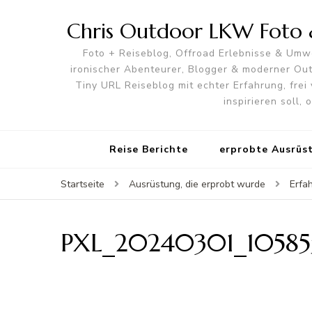
Chris Outdoor LKW Foto &
Foto + Reiseblog, Offroad Erlebnisse & Umwe
ironischer Abenteurer, Blogger & moderner O
Tiny URL Reiseblog mit echter Erfahrung, frei 
inspirieren soll,
Reise Berichte
erprobte Ausrüs
Startseite
Ausrüstung, die erprobt wurde
Erfa
PXL_20240301_10585