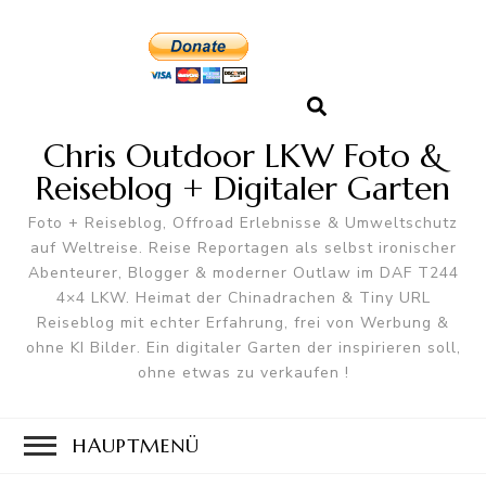
Chris Outdoor LKW Foto &
Reiseblog + Digitaler Garten
Foto + Reiseblog, Offroad Erlebnisse & Umweltschutz
auf Weltreise. Reise Reportagen als selbst ironischer
Abenteurer, Blogger & moderner Outlaw im DAF T244
4×4 LKW. Heimat der Chinadrachen & Tiny URL
Reiseblog mit echter Erfahrung, frei von Werbung &
ohne KI Bilder. Ein digitaler Garten der inspirieren soll,
ohne etwas zu verkaufen !
HAUPTMENÜ