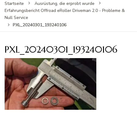
Startseite
Ausrüstung, die erprobt wurde
Erfahrungsbericht Offroad eRoller Driveman 2.0 - Probleme &
Null Service
PXL_20240301_193240106
PXL_20240301_193240106