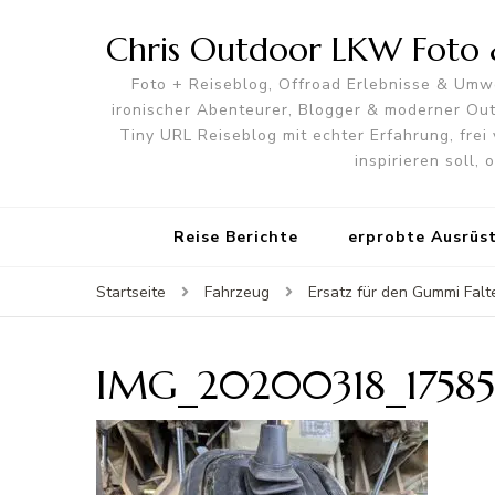
Chris Outdoor LKW Foto &
Foto + Reiseblog, Offroad Erlebnisse & Umwe
ironischer Abenteurer, Blogger & moderner O
Tiny URL Reiseblog mit echter Erfahrung, frei 
inspirieren soll,
Reise Berichte
erprobte Ausrüs
Startseite
Fahrzeug
Ersatz für den Gummi Fal
IMG_20200318_17585