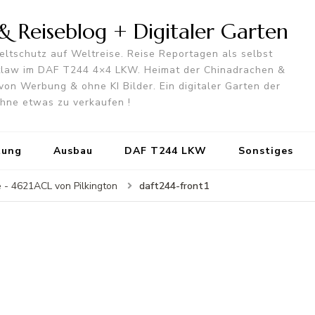
 Reiseblog + Digitaler Garten
ltschutz auf Weltreise. Reise Reportagen als selbst
utlaw im DAF T244 4×4 LKW. Heimat der Chinadrachen &
von Werbung & ohne KI Bilder. Ein digitaler Garten der
 ohne etwas zu verkaufen !
tung
Ausbau
DAF T244 LKW
Sonstiges
daft244-front1
e - 4621ACL von Pilkington