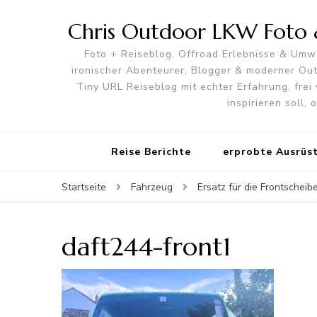
Chris Outdoor LKW Foto &
Foto + Reiseblog, Offroad Erlebnisse & Umwe
ironischer Abenteurer, Blogger & moderner O
Tiny URL Reiseblog mit echter Erfahrung, frei 
inspirieren soll,
Reise Berichte
erprobte Ausrüs
Startseite
Fahrzeug
Ersatz für die Frontscheib
daft244-front1