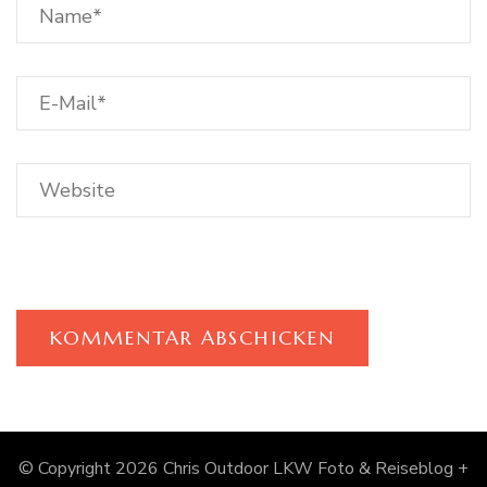
© Copyright 2026
Chris Outdoor LKW Foto & Reiseblog +