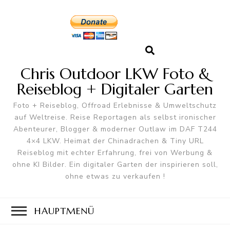
Chris Outdoor LKW Foto &
Reiseblog + Digitaler Garten
Foto + Reiseblog, Offroad Erlebnisse & Umweltschutz
auf Weltreise. Reise Reportagen als selbst ironischer
Abenteurer, Blogger & moderner Outlaw im DAF T244
4×4 LKW. Heimat der Chinadrachen & Tiny URL
Reiseblog mit echter Erfahrung, frei von Werbung &
ohne KI Bilder. Ein digitaler Garten der inspirieren soll,
ohne etwas zu verkaufen !
HAUPTMENÜ