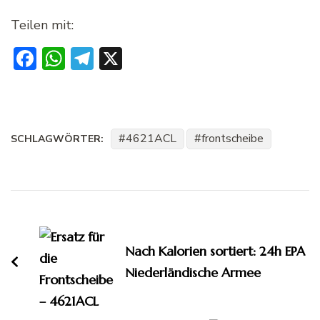
Teilen mit:
Facebook
WhatsApp
Telegram
X
4621ACL
frontscheibe
SCHLAGWÖRTER:
Beitragsnavigation
Nach Kalorien sortiert: 24h EPA
Niederländische Armee