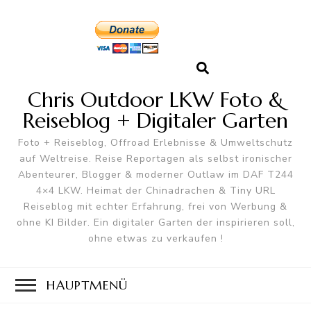
Chris Outdoor LKW Foto &
Reiseblog + Digitaler Garten
Foto + Reiseblog, Offroad Erlebnisse & Umweltschutz
auf Weltreise. Reise Reportagen als selbst ironischer
Abenteurer, Blogger & moderner Outlaw im DAF T244
4×4 LKW. Heimat der Chinadrachen & Tiny URL
Reiseblog mit echter Erfahrung, frei von Werbung &
ohne KI Bilder. Ein digitaler Garten der inspirieren soll,
ohne etwas zu verkaufen !
HAUPTMENÜ