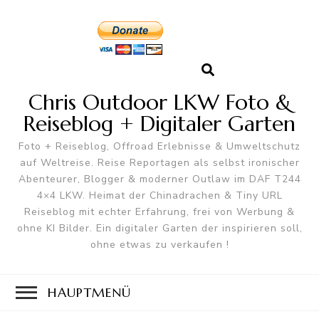
Chris Outdoor LKW Foto &
Reiseblog + Digitaler Garten
Foto + Reiseblog, Offroad Erlebnisse & Umweltschutz
auf Weltreise. Reise Reportagen als selbst ironischer
Abenteurer, Blogger & moderner Outlaw im DAF T244
4×4 LKW. Heimat der Chinadrachen & Tiny URL
Reiseblog mit echter Erfahrung, frei von Werbung &
ohne KI Bilder. Ein digitaler Garten der inspirieren soll,
ohne etwas zu verkaufen !
HAUPTMENÜ