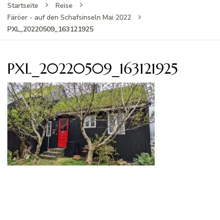
Startseite
Reise
Färöer - auf den Schafsinseln Mai 2022
PXL_20220509_163121925
PXL_20220509_163121925