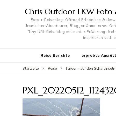
Chris Outdoor LKW Foto &
Foto + Reiseblog, Offroad Erlebnisse & Umwe
ironischer Abenteurer, Blogger & moderner O
Tiny URL Reiseblog mit echter Erfahrung, frei 
inspirieren soll,
Reise Berichte
erprobte Ausrüs
Startseite
Reise
Färöer - auf den Schafsinseln
PXL_20220512_112432