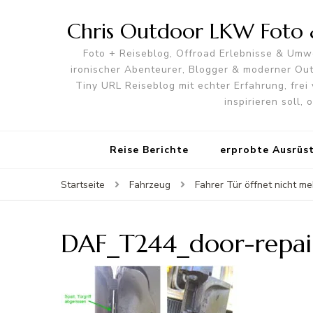
Chris Outdoor LKW Foto &
Foto + Reiseblog, Offroad Erlebnisse & Umwe
ironischer Abenteurer, Blogger & moderner O
Tiny URL Reiseblog mit echter Erfahrung, frei 
inspirieren soll,
Reise Berichte
erprobte Ausrüs
Startseite
Fahrzeug
Fahrer Tür öffnet nicht m
DAF_T244_door-repai