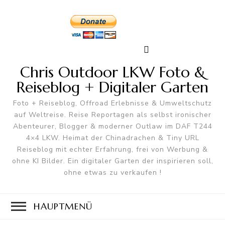
Chris Outdoor LKW Foto &
Reiseblog + Digitaler Garten
Foto + Reiseblog, Offroad Erlebnisse & Umweltschutz
auf Weltreise. Reise Reportagen als selbst ironischer
Abenteurer, Blogger & moderner Outlaw im DAF T244
4×4 LKW. Heimat der Chinadrachen & Tiny URL
Reiseblog mit echter Erfahrung, frei von Werbung &
ohne KI Bilder. Ein digitaler Garten der inspirieren soll,
ohne etwas zu verkaufen !
HAUPTMENÜ