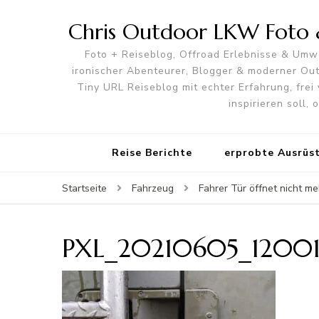
Chris Outdoor LKW Foto &
Foto + Reiseblog, Offroad Erlebnisse & Umwe
ironischer Abenteurer, Blogger & moderner O
Tiny URL Reiseblog mit echter Erfahrung, frei 
inspirieren soll,
Reise Berichte
erprobte Ausrüs
Startseite
Fahrzeug
Fahrer Tür öffnet nicht m
PXL_20210605_12001