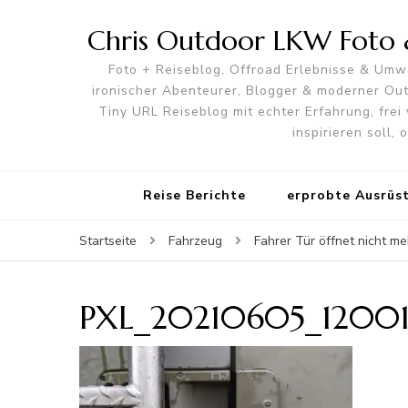
Chris Outdoor LKW Foto &
Foto + Reiseblog, Offroad Erlebnisse & Umwe
ironischer Abenteurer, Blogger & moderner O
Tiny URL Reiseblog mit echter Erfahrung, frei 
inspirieren soll,
Reise Berichte
erprobte Ausrüs
Startseite
Fahrzeug
Fahrer Tür öffnet nicht m
PXL_20210605_12001