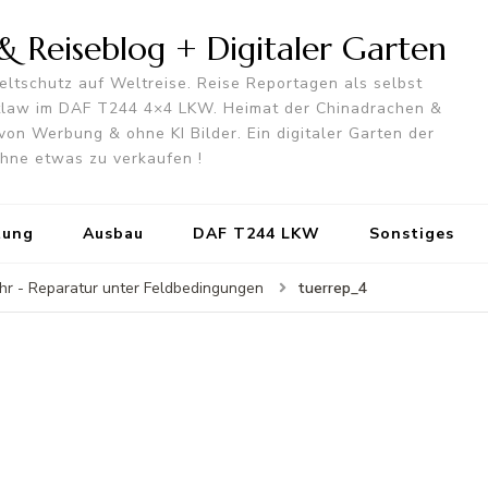
 Reiseblog + Digitaler Garten
ltschutz auf Weltreise. Reise Reportagen als selbst
utlaw im DAF T244 4×4 LKW. Heimat der Chinadrachen &
von Werbung & ohne KI Bilder. Ein digitaler Garten der
 ohne etwas zu verkaufen !
tung
Ausbau
DAF T244 LKW
Sonstiges
tuerrep_4
ehr - Reparatur unter Feldbedingungen