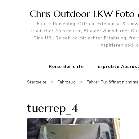
Chris Outdoor LKW Foto &
Foto + Reiseblog, Offroad Erlebnisse & Umwe
ironischer Abenteurer, Blogger & moderner O
Tiny URL Reiseblog mit echter Erfahrung, frei 
inspirieren soll,
Reise Berichte
erprobte Ausrüs
Startseite
Fahrzeug
Fahrer Tür öffnet nicht m
tuerrep_4