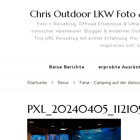
Chris Outdoor LKW Foto &
Foto + Reiseblog, Offroad Erlebnisse & Umwe
ironischer Abenteurer, Blogger & moderner O
Tiny URL Reiseblog mit echter Erfahrung, frei 
inspirieren soll,
Reise Berichte
erprobte Ausrüs
Startseite
Reise
Fanø - Camping auf der däni
PXL_20240405_11210