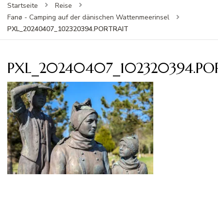
Startseite
Reise
Fanø - Camping auf der dänischen Wattenmeerinsel
PXL_20240407_102320394.PORTRAIT
PXL_20240407_102320394.PO