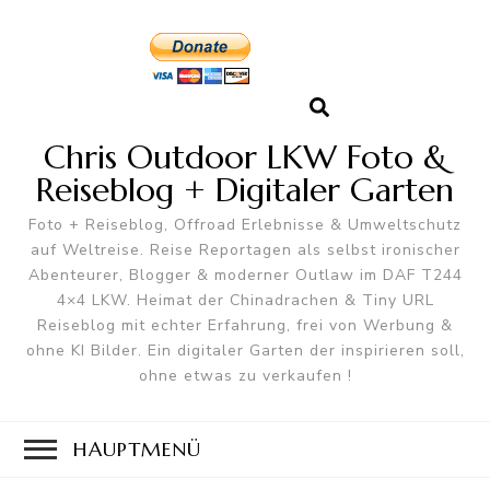
Chris Outdoor LKW Foto &
Reiseblog + Digitaler Garten
Foto + Reiseblog, Offroad Erlebnisse & Umweltschutz
auf Weltreise. Reise Reportagen als selbst ironischer
Abenteurer, Blogger & moderner Outlaw im DAF T244
4×4 LKW. Heimat der Chinadrachen & Tiny URL
Reiseblog mit echter Erfahrung, frei von Werbung &
ohne KI Bilder. Ein digitaler Garten der inspirieren soll,
ohne etwas zu verkaufen !
HAUPTMENÜ