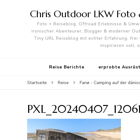
Chris Outdoor LKW Foto &
Foto + Reiseblog, Offroad Erlebnisse & Umwe
ironischer Abenteurer, Blogger & moderner O
Tiny URL Reiseblog mit echter Erfahrung, frei 
inspirieren soll,
Reise Berichte
erprobte Ausrüs
Startseite
Reise
Fanø - Camping auf der däni
PXL_20240407_12061