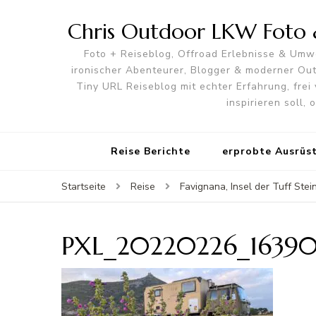
Chris Outdoor LKW Foto &
Foto + Reiseblog, Offroad Erlebnisse & Umwe
ironischer Abenteurer, Blogger & moderner O
Tiny URL Reiseblog mit echter Erfahrung, frei 
inspirieren soll,
Reise Berichte
erprobte Ausrüs
Startseite
Reise
Favignana, Insel der Tuff Ste
PXL_20220226_1639