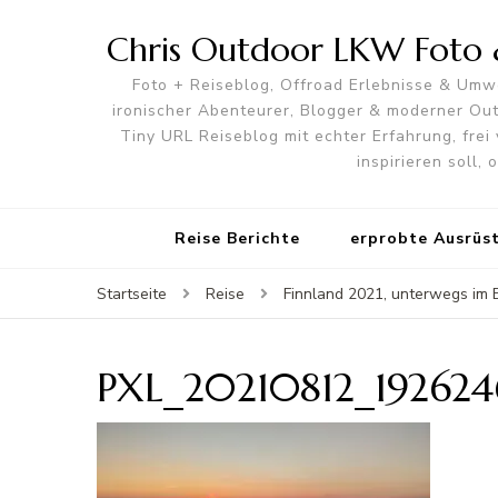
Chris Outdoor LKW Foto &
Foto + Reiseblog, Offroad Erlebnisse & Umwe
ironischer Abenteurer, Blogger & moderner O
Tiny URL Reiseblog mit echter Erfahrung, frei 
inspirieren soll,
Reise Berichte
erprobte Ausrüs
Startseite
Reise
Finnland 2021, unterwegs im 
PXL_20210812_192624