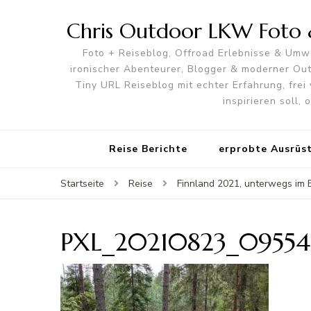
Chris Outdoor LKW Foto &
Foto + Reiseblog, Offroad Erlebnisse & Umwe
ironischer Abenteurer, Blogger & moderner O
Tiny URL Reiseblog mit echter Erfahrung, frei 
inspirieren soll,
Reise Berichte
erprobte Ausrüs
Startseite
Reise
Finnland 2021, unterwegs im 
PXL_20210823_09554