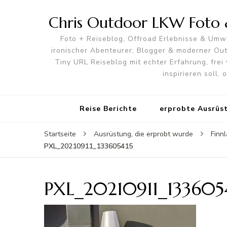
Chris Outdoor LKW Foto &
Foto + Reiseblog, Offroad Erlebnisse & Umwe
ironischer Abenteurer, Blogger & moderner O
Tiny URL Reiseblog mit echter Erfahrung, frei 
inspirieren soll,
Reise Berichte
erprobte Ausrüs
Startseite
Ausrüstung, die erprobt wurde
Finn
PXL_20210911_133605415
PXL_20210911_133605