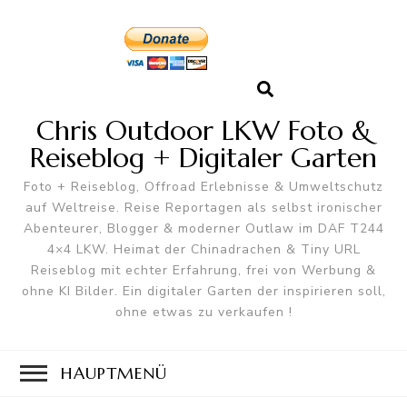
Chris Outdoor LKW Foto &
Reiseblog + Digitaler Garten
Foto + Reiseblog, Offroad Erlebnisse & Umweltschutz
auf Weltreise. Reise Reportagen als selbst ironischer
Abenteurer, Blogger & moderner Outlaw im DAF T244
4×4 LKW. Heimat der Chinadrachen & Tiny URL
Reiseblog mit echter Erfahrung, frei von Werbung &
ohne KI Bilder. Ein digitaler Garten der inspirieren soll,
ohne etwas zu verkaufen !
HAUPTMENÜ