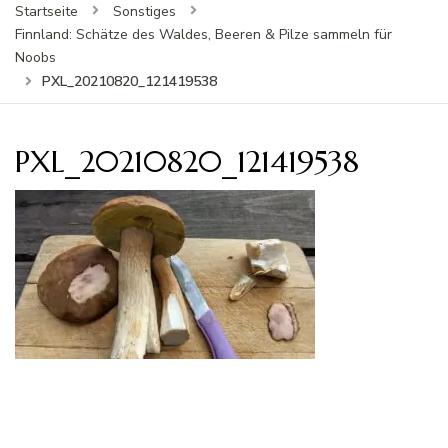
Startseite
Sonstiges
Finnland: Schätze des Waldes, Beeren & Pilze sammeln für
Noobs
PXL_20210820_121419538
PXL_20210820_121419538