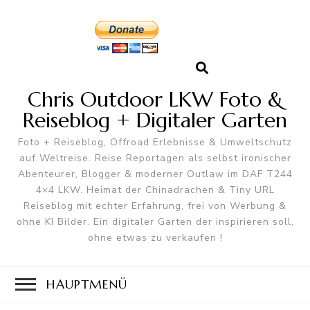
Chris Outdoor LKW Foto &
Reiseblog + Digitaler Garten
Foto + Reiseblog, Offroad Erlebnisse & Umweltschutz
auf Weltreise. Reise Reportagen als selbst ironischer
Abenteurer, Blogger & moderner Outlaw im DAF T244
4×4 LKW. Heimat der Chinadrachen & Tiny URL
Reiseblog mit echter Erfahrung, frei von Werbung &
ohne KI Bilder. Ein digitaler Garten der inspirieren soll,
ohne etwas zu verkaufen !
HAUPTMENÜ