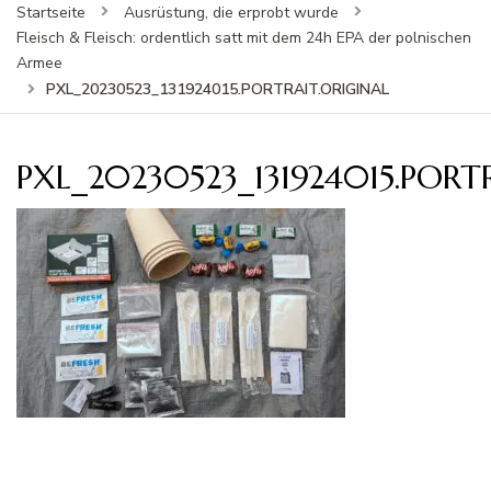
Startseite
Ausrüstung, die erprobt wurde
Fleisch & Fleisch: ordentlich satt mit dem 24h EPA der polnischen
Armee
PXL_20230523_131924015.PORTRAIT.ORIGINAL
PXL_20230523_131924015.PORT