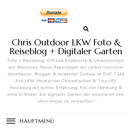
Chris Outdoor LKW Foto &
Reiseblog + Digitaler Garten
Foto + Reiseblog, Offroad Erlebnisse & Umweltschutz
auf Weltreise. Reise Reportagen als selbst ironischer
Abenteurer, Blogger & moderner Outlaw im DAF T244
4×4 LKW. Heimat der Chinadrachen & Tiny URL
Reiseblog mit echter Erfahrung, frei von Werbung &
ohne KI Bilder. Ein digitaler Garten der inspirieren soll,
ohne etwas zu verkaufen !
HAUPTMENÜ