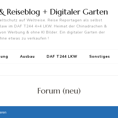
 Reiseblog + Digitaler Garten
ltschutz auf Weltreise. Reise Reportagen als selbst
utlaw im DAF T244 4×4 LKW. Heimat der Chinadrachen &
von Werbung & ohne KI Bilder. Ein digitaler Garten der
 ohne etwas zu verkaufen !
tung
Ausbau
DAF T244 LKW
Sonstiges
Forum (neu)
ieren