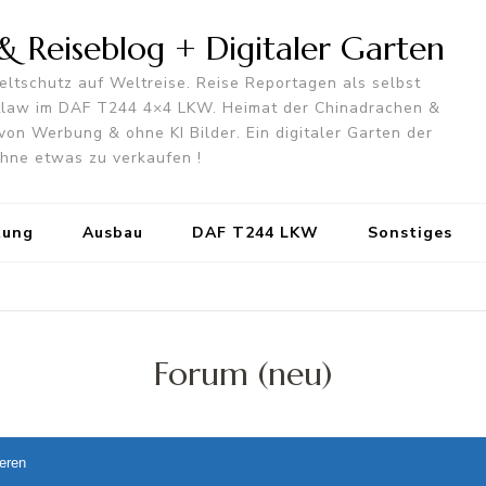
 Reiseblog + Digitaler Garten
ltschutz auf Weltreise. Reise Reportagen als selbst
utlaw im DAF T244 4×4 LKW. Heimat der Chinadrachen &
von Werbung & ohne KI Bilder. Ein digitaler Garten der
 ohne etwas zu verkaufen !
tung
Ausbau
DAF T244 LKW
Sonstiges
Forum (neu)
ieren