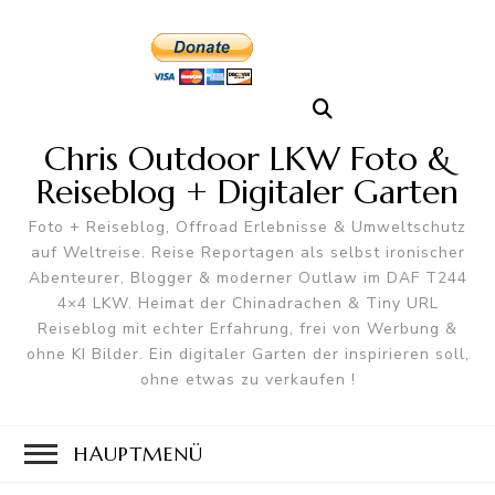
Chris Outdoor LKW Foto &
Reiseblog + Digitaler Garten
Foto + Reiseblog, Offroad Erlebnisse & Umweltschutz
auf Weltreise. Reise Reportagen als selbst ironischer
Abenteurer, Blogger & moderner Outlaw im DAF T244
4×4 LKW. Heimat der Chinadrachen & Tiny URL
Reiseblog mit echter Erfahrung, frei von Werbung &
ohne KI Bilder. Ein digitaler Garten der inspirieren soll,
ohne etwas zu verkaufen !
HAUPTMENÜ