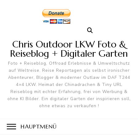
Chris Outdoor LKW Foto &
Reiseblog + Digitaler Garten
Foto + Reiseblog, Offroad Erlebnisse & Umweltschutz
auf Weltreise. Reise Reportagen als selbst ironischer
Abenteurer, Blogger & moderner Outlaw im DAF T244
4×4 LKW. Heimat der Chinadrachen & Tiny URL
Reiseblog mit echter Erfahrung, frei von Werbung &
ohne KI Bilder. Ein digitaler Garten der inspirieren soll,
ohne etwas zu verkaufen !
HAUPTMENÜ