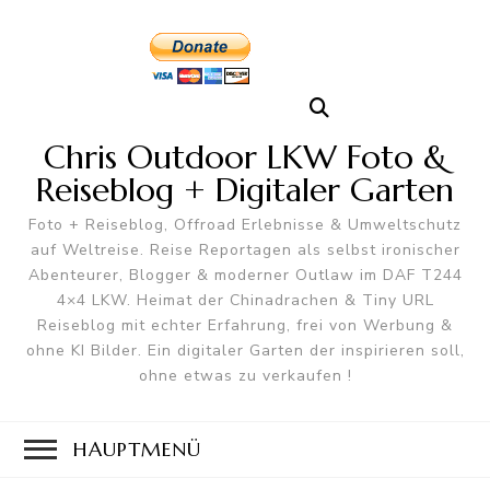
Chris Outdoor LKW Foto &
Reiseblog + Digitaler Garten
Foto + Reiseblog, Offroad Erlebnisse & Umweltschutz
auf Weltreise. Reise Reportagen als selbst ironischer
Abenteurer, Blogger & moderner Outlaw im DAF T244
4×4 LKW. Heimat der Chinadrachen & Tiny URL
Reiseblog mit echter Erfahrung, frei von Werbung &
ohne KI Bilder. Ein digitaler Garten der inspirieren soll,
ohne etwas zu verkaufen !
HAUPTMENÜ