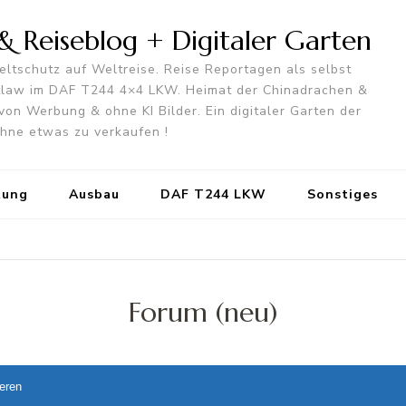
 Reiseblog + Digitaler Garten
ltschutz auf Weltreise. Reise Reportagen als selbst
utlaw im DAF T244 4×4 LKW. Heimat der Chinadrachen &
von Werbung & ohne KI Bilder. Ein digitaler Garten der
 ohne etwas zu verkaufen !
tung
Ausbau
DAF T244 LKW
Sonstiges
Forum (neu)
ieren