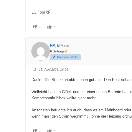
LG Tobi 👋
A
A
0
0
n
n
k
k
l
l
i
i
c
c
katja
@katja
k
k
e
e
6 Beiträge
n
n
f
f
Themenersteller
ü
ü
r
r
D
D
a
a
#3
· 15. April 2023, 16:08
u
u
m
m
e
e
Danke. Die Steckkontakte sehen gut aus. Den Rest schaue
n
n
n
n
a
a
c
c
Vielleicht hab ich Glück und mit einer neuen Batterie hat 
h
h
u
o
Kompressorkühlbox wollte nicht mehr.
n
b
t
e
e
n
Ansonsten befüchte ich auch, dass es am Mainboard oder am
n
.
.
wenn man "den Strom wegnimmt", ohne die Heizung ordn
A
A
0
0