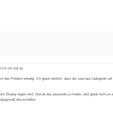
 ich mir mal an.
sich das Problem erledigt. Ich glaub nämlich, dass die zwar laut Ladegerät vo
 Display liegen wird. Und da das passende zu finden, wird glaub nicht so e
ungsgemäß abzuschalten.