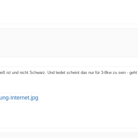
ß ist und nicht Schwarz. Und leidet scheint das nur für 3-8kw zu sein - geh