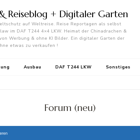
 Reiseblog + Digitaler Garten
ltschutz auf Weltreise. Reise Reportagen als selbst
utlaw im DAF T244 4×4 LKW. Heimat der Chinadrachen &
von Werbung & ohne KI Bilder. Ein digitaler Garten der
 ohne etwas zu verkaufen !
tung
Ausbau
DAF T244 LKW
Sonstiges
Forum (neu)
ieren