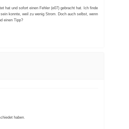
 hat und sofort einen Fehler (e07) gebracht hat. Ich finde
da sein konnte, weil zu wenig Strom. Doch auch selbst, wenn
nd einen Tipp?
schiedet haben.