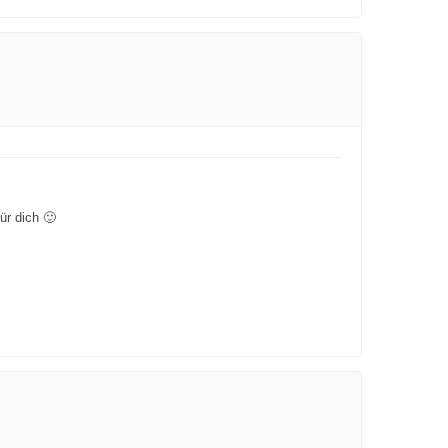
ür dich 🙂