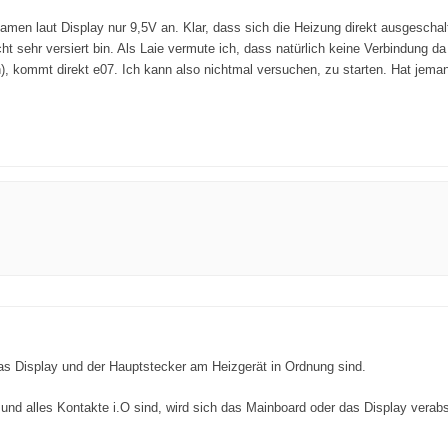
n laut Display nur 9,5V an. Klar, dass sich die Heizung direkt ausgeschaltet
ht sehr versiert bin. Als Laie vermute ich, dass natürlich keine Verbindung 
), kommt direkt e07. Ich kann also nichtmal versuchen, zu starten. Hat jema
das Display und der Hauptstecker am Heizgerät in Ordnung sind.
nd alles Kontakte i.O sind, wird sich das Mainboard oder das Display verab