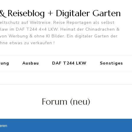
 Reiseblog + Digitaler Garten
ltschutz auf Weltreise. Reise Reportagen als selbst
utlaw im DAF T244 4×4 LKW. Heimat der Chinadrachen &
von Werbung & ohne KI Bilder. Ein digitaler Garten der
 ohne etwas zu verkaufen !
tung
Ausbau
DAF T244 LKW
Sonstiges
Forum (neu)
ieren