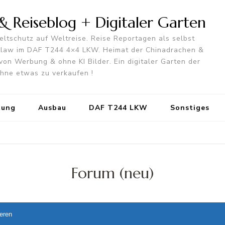
 Reiseblog + Digitaler Garten
ltschutz auf Weltreise. Reise Reportagen als selbst
utlaw im DAF T244 4×4 LKW. Heimat der Chinadrachen &
von Werbung & ohne KI Bilder. Ein digitaler Garten der
 ohne etwas zu verkaufen !
tung
Ausbau
DAF T244 LKW
Sonstiges
Forum (neu)
ieren