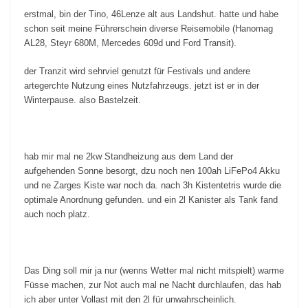
erstmal, bin der Tino, 46Lenze alt aus Landshut. hatte und habe
schon seit meine Führerschein diverse Reisemobile (Hanomag
AL28, Steyr 680M, Mercedes 609d und Ford Transit).
der Tranzit wird sehrviel genutzt für Festivals und andere
artegerchte Nutzung eines Nutzfahrzeugs. jetzt ist er in der
Winterpause. also Bastelzeit.
hab mir mal ne 2kw Standheizung aus dem Land der
aufgehenden Sonne besorgt, dzu noch nen 100ah LiFePo4 Akku
und ne Zarges Kiste war noch da. nach 3h Kistentetris wurde die
optimale Anordnung gefunden. und ein 2l Kanister als Tank fand
auch noch platz.
Das Ding soll mir ja nur (wenns Wetter mal nicht mitspielt) warme
Füsse machen, zur Not auch mal ne Nacht durchlaufen, das hab
ich aber unter Vollast mit den 2l für unwahrscheinlich.