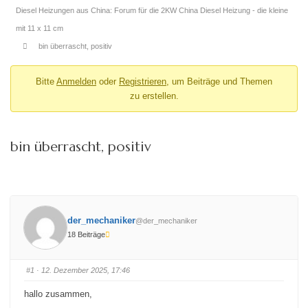
Diesel Heizungen aus China: Forum für die 2KW China Diesel Heizung - die kleine
mit 11 x 11 cm
bin überrascht, positiv
Bitte
Anmelden
oder
Registrieren
, um Beiträge und Themen
zu erstellen.
bin überrascht, positiv
der_mechaniker
@der_mechaniker
18 Beiträge
#1
· 12. Dezember 2025, 17:46
hallo zusammen,