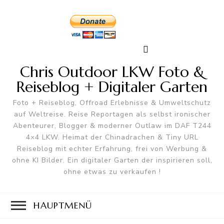
Chris Outdoor LKW Foto &
Reiseblog + Digitaler Garten
Foto + Reiseblog, Offroad Erlebnisse & Umweltschutz
auf Weltreise. Reise Reportagen als selbst ironischer
Abenteurer, Blogger & moderner Outlaw im DAF T244
4×4 LKW. Heimat der Chinadrachen & Tiny URL
Reiseblog mit echter Erfahrung, frei von Werbung &
ohne KI Bilder. Ein digitaler Garten der inspirieren soll,
ohne etwas zu verkaufen !
HAUPTMENÜ