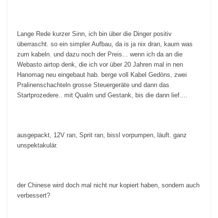
Lange Rede kurzer Sinn, ich bin über die Dinger positiv
überrascht. so ein simpler Aufbau, da is ja nix dran, kaum was
zum kabeln. und dazu noch der Preis... wenn ich da an die
Webasto airtop denk, die ich vor über 20 Jahren mal in nen
Hanomag neu eingebaut hab. berge voll Kabel Gedöns, zwei
Pralinenschachteln grosse Steuergeräte und dann das
Startprozedere.. mit Qualm und Gestank, bis die dann lief....
ausgepackt, 12V ran, Sprit ran, bissl vorpumpen, läuft. ganz
unspektakulär.
der Chinese wird doch mal nicht nur kopiert haben, sondern auch
verbessert?