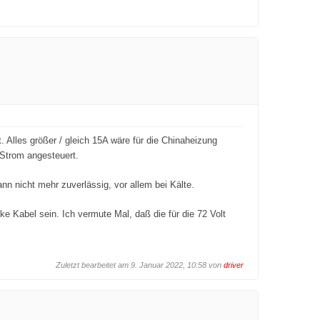
 Alles größer / gleich 15A wäre für die Chinaheizung
 Strom angesteuert.
n nicht mehr zuverlässig, vor allem bei Kälte.
e Kabel sein. Ich vermute Mal, daß die für die 72 Volt
Zuletzt bearbeitet am 9. Januar 2022, 10:58 von
driver