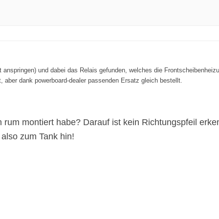
ht anspringen) und dabei das Relais gefunden, welches die Frontscheibenheizu
t, aber dank powerboard-dealer passenden Ersatz gleich bestellt.
 rum montiert habe? Darauf ist kein Richtungspfeil erke
, also zum Tank hin!