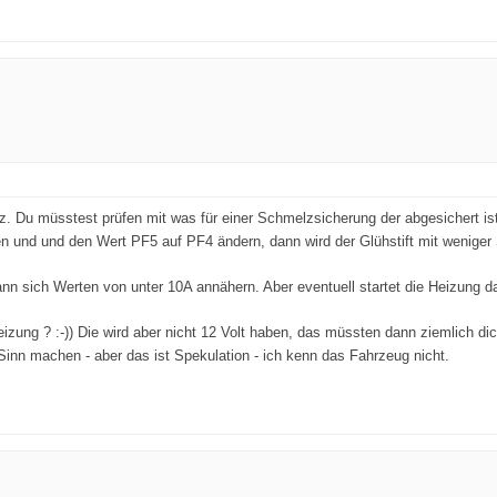
. Du müsstest prüfen mit was für einer Schmelzsicherung der abgesichert ist.
 und und den Wert PF5 auf PF4 ändern, dann wird der Glühstift mit weniger
n sich Werten von unter 10A annähern. Aber eventuell startet die Heizung dan
ung ? :-)) Die wird aber nicht 12 Volt haben, das müssten dann ziemlich dick
Sinn machen - aber das ist Spekulation - ich kenn das Fahrzeug nicht.