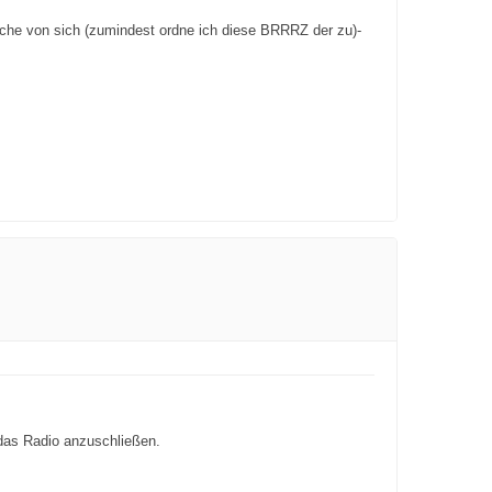
usche von sich (zumindest ordne ich diese BRRRZ der zu)-
 das Radio anzuschließen.