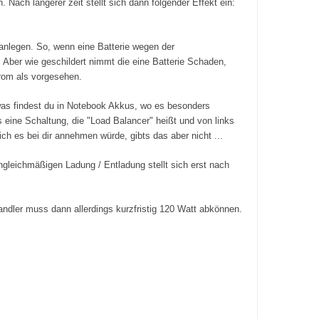
 Nach längerer zeit stellt sich dann folgender Effekt ein:
 anlegen. So, wenn eine Batterie wegen der
 Aber wie geschildert nimmt die eine Batterie Schaden,
trom als vorgesehen.
was findest du in Notebook Akkus, wo es besonders
 eine Schaltung, die "Load Balancer" heißt und von links
ch es bei dir annehmen würde, gibts das aber nicht ...
gleichmäßigen Ladung / Entladung stellt sich erst nach
andler muss dann allerdings kurzfristig 120 Watt abkönnen.