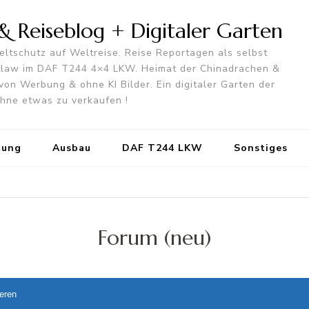
 Reiseblog + Digitaler Garten
ltschutz auf Weltreise. Reise Reportagen als selbst
utlaw im DAF T244 4×4 LKW. Heimat der Chinadrachen &
von Werbung & ohne KI Bilder. Ein digitaler Garten der
 ohne etwas zu verkaufen !
tung
Ausbau
DAF T244 LKW
Sonstiges
Forum (neu)
ieren