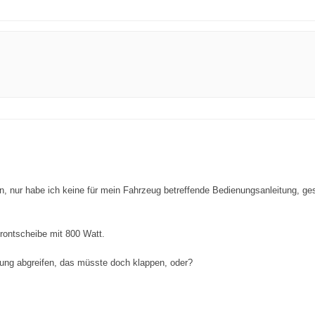
n, nur habe ich keine für mein Fahrzeug betreffende Bedienungsanleitung, g
Frontscheibe mit 800 Watt.
zung abgreifen, das müsste doch klappen, oder?