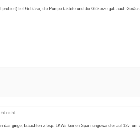
l probiert) lief Gebläse, die Pumpe taktete und die Glükerze gab auch Gerä
ht nicht.
 wenn das ginge, bräuchten z.bsp. LKWs keinen Spannungswandler auf 12v, um