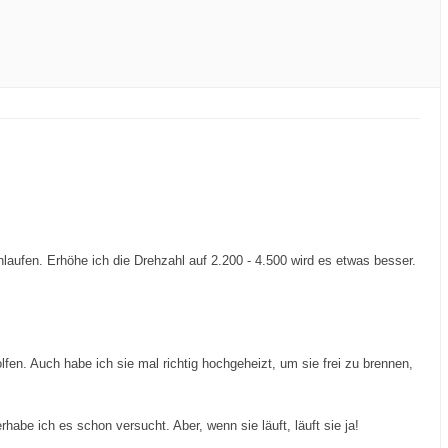
aufen. Erhöhe ich die Drehzahl auf 2.200 - 4.500 wird es etwas besser.
fen. Auch habe ich sie mal richtig hochgeheizt, um sie frei zu brennen,
be ich es schon versucht. Aber, wenn sie läuft, läuft sie ja!