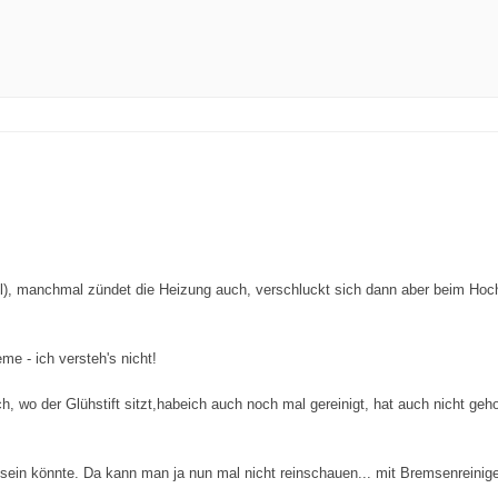
), manchmal zündet die Heizung auch, verschluckt sich dann aber beim Hochl
me - ich versteh's nicht!
 wo der Glühstift sitzt,habeich auch noch mal gereinigt, hat auch nicht gehol
in könnte. Da kann man ja nun mal nicht reinschauen... mit Bremsenreinigerha