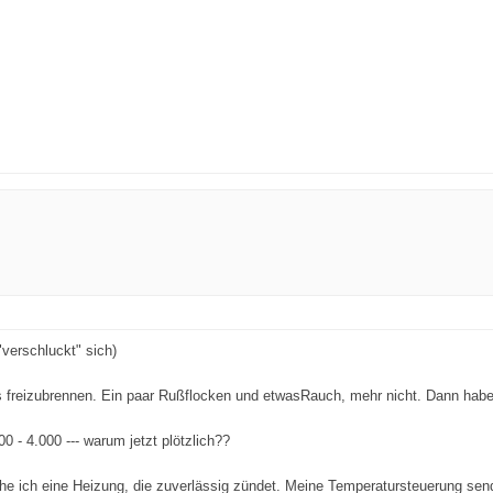
"verschluckt" sich)
reizubrennen. Ein paar Rußflocken und etwasRauch, mehr nicht. Dann habe ich
 - 4.000 --- warum jetzt plötzlich??
 ich eine Heizung, die zuverlässig zündet. Meine Temperatursteuerung sendet