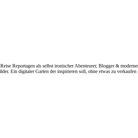
e. Reise Reportagen als selbst ironischer Abenteurer, Blogger & mo
r. Ein digitaler Garten der inspirieren soll, ohne etwas zu verkaufen 