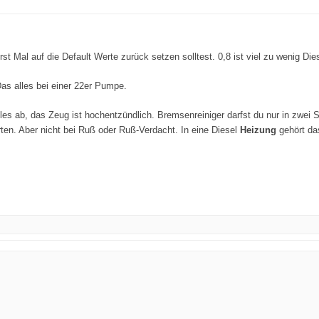
t Mal auf die Default Werte zurück setzen solltest. 0,8 ist viel zu wenig Dies
Das alles bei einer 22er Pumpe.
lles ab, das Zeug ist hochentzündlich. Bremsenreiniger darfst du nur in zwei
ten. Aber nicht bei Ruß oder Ruß-Verdacht. In eine Diesel
Heizung
gehört das