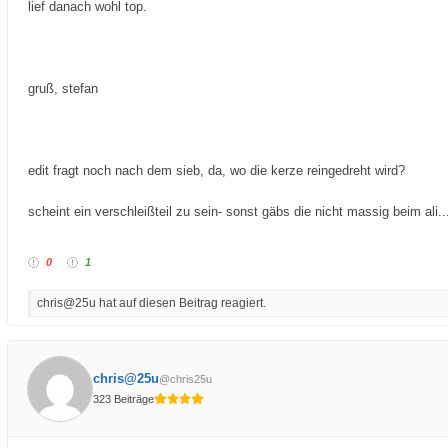
lief danach wohl top.
gruß, stefan
edit fragt noch nach dem sieb, da, wo die kerze reingedreht wird?
scheint ein verschleißteil zu sein- sonst gäbs die nicht massig beim ali...
0
1
chris@25u hat auf diesen Beitrag reagiert.
chris@25u
@chris25u
323 Beiträge