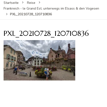
Startseite
Reise
Frankreich - le Grand Est, unterwegs im Elsass & den Vogesen
PXL_20210728_120710836
PXL_20210728_120710836