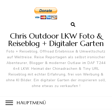
Chris Outdoor LKW Foto &
Reiseblog + Digitaler Garten
Foto + Reiseblog, Offroad Erlebnisse & Umweltschutz
auf Weltreise. Reise Reportagen als selbst ironischer
Abenteurer, Blogger & moderner Outlaw im DAF T244
4×4 LKW. Heimat der Chinadrachen & Tiny URL
Reiseblog mit echter Erfahrung, frei von Werbung &
ohne KI Bilder. Ein digitaler Garten der inspirieren soll,
ohne etwas zu verkaufen !
HAUPTMENÜ