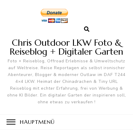
Chris Outdoor LKW Foto &
Reiseblog + Digitaler Garten
Foto + Reiseblog, Offroad Erlebnisse & Umweltschutz
auf Weltreise. Reise Reportagen als selbst ironischer
Abenteurer, Blogger & moderner Outlaw im DAF T244
4×4 LKW. Heimat der Chinadrachen & Tiny URL
Reiseblog mit echter Erfahrung, frei von Werbung &
ohne KI Bilder. Ein digitaler Garten der inspirieren soll,
ohne etwas zu verkaufen !
HAUPTMENÜ