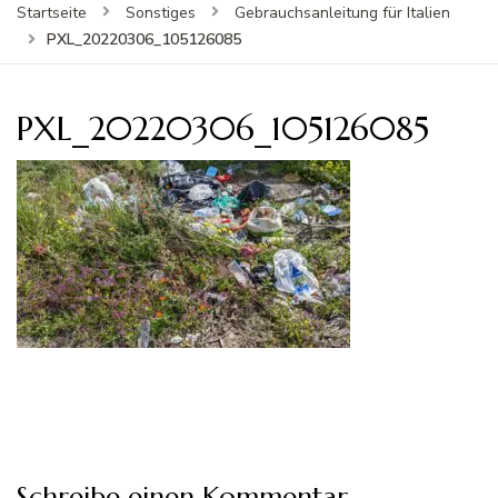
Startseite
Sonstiges
Gebrauchsanleitung für Italien
PXL_20220306_105126085
PXL_20220306_105126085
Schreibe einen Kommentar