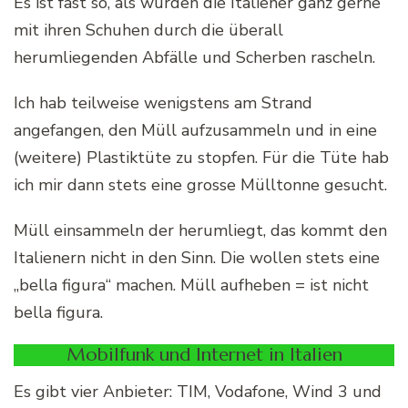
Es ist fast so, als würden die Italiener ganz gerne
mit ihren Schuhen durch die überall
herumliegenden Abfälle und Scherben rascheln.
Ich hab teilweise wenigstens am Strand
angefangen, den Müll aufzusammeln und in eine
(weitere) Plastiktüte zu stopfen. Für die Tüte hab
ich mir dann stets eine grosse Mülltonne gesucht.
Müll einsammeln der herumliegt, das kommt den
Italienern nicht in den Sinn. Die wollen stets eine
„bella figura“ machen. Müll aufheben = ist nicht
bella figura.
Mobilfunk und Internet in Italien
Es gibt vier Anbieter: TIM, Vodafone, Wind 3 und