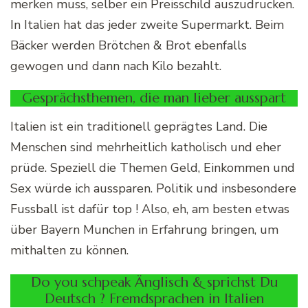
merken muss, selber ein Preisschild auszudrucken.
In Italien hat das jeder zweite Supermarkt. Beim
Bäcker werden Brötchen & Brot ebenfalls
gewogen und dann nach Kilo bezahlt.
Gesprächsthemen, die man lieber ausspart
Italien ist ein traditionell geprägtes Land. Die
Menschen sind mehrheitlich katholisch und eher
prüde. Speziell die Themen Geld, Einkommen und
Sex würde ich aussparen. Politik und insbesondere
Fussball ist dafür top ! Also, eh, am besten etwas
über Bayern Munchen in Erfahrung bringen, um
mithalten zu können.
Do you schpeak Änglisch & sprichst Du
Deutsch ? Fremdsprachen in Italien