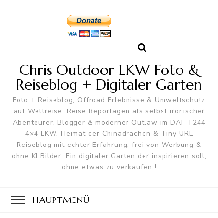
Chris Outdoor LKW Foto &
Reiseblog + Digitaler Garten
Foto + Reiseblog, Offroad Erlebnisse & Umweltschutz
auf Weltreise. Reise Reportagen als selbst ironischer
Abenteurer, Blogger & moderner Outlaw im DAF T244
4×4 LKW. Heimat der Chinadrachen & Tiny URL
Reiseblog mit echter Erfahrung, frei von Werbung &
ohne KI Bilder. Ein digitaler Garten der inspirieren soll,
ohne etwas zu verkaufen !
HAUPTMENÜ