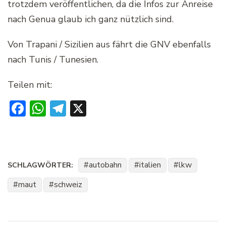
trotzdem veröffentlichen, da die Infos zur Anreise
nach Genua glaub ich ganz nützlich sind.
Von Trapani / Sizilien aus fährt die GNV ebenfalls
nach Tunis / Tunesien.
Teilen mit:
Facebook
WhatsApp
Telegram
X
autobahn
italien
lkw
SCHLAGWÖRTER:
maut
schweiz