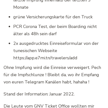
letzte Impfung innerhalb der letzten 3
Monate
grüne Versicherungskarte für den Truck
PCR Corona Test, der beim Boarding nicht
älter als 48h sein darf
2x ausgedrucktes Einreiseformular von der
tunesischen Webseite
https://app.e7mi.tn/travelers/add
Ohne Impfung wird die Einreise verweigert. Pech
für die Impfschlunze ! Bleibt da, wo ihr Empfang
von euren Telegram Kanälen habt, hahaha !
Stand der Information: Januar 2022.
Die Leute vom GNV Ticket Office wollten mir