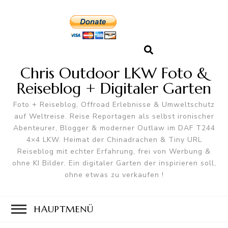
Chris Outdoor LKW Foto &
Reiseblog + Digitaler Garten
Foto + Reiseblog, Offroad Erlebnisse & Umweltschutz
auf Weltreise. Reise Reportagen als selbst ironischer
Abenteurer, Blogger & moderner Outlaw im DAF T244
4×4 LKW. Heimat der Chinadrachen & Tiny URL
Reiseblog mit echter Erfahrung, frei von Werbung &
ohne KI Bilder. Ein digitaler Garten der inspirieren soll,
ohne etwas zu verkaufen !
HAUPTMENÜ