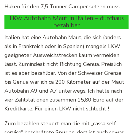
Haken für den 7,5 Tonner Camper setzen muss.
LKW Autobahn Maut in Italien – durchaus
bezahlbar
Italien hat eine Autobahn Maut, die sich (anders
als in Frankreich oder in Spanien) mangels LKW
geeigneter Ausweichstrecken kaum vermeiden
lässt. Zumindest nicht Richtung Genua. Preislich
ist es aber bezahlbar. Von der Schweizer Grenze
bis Genua war ich ca 200 Kilometer auf der Maut
Autobahn A9 und A7 unterwegs. Ich hatte nach
vier Zahlstationen zusammen 15,80 Euro auf der
Kreditkarte. Für einen LKW nicht schlecht !
Zum bezahlen steuert man die mit „cassa self
service“ beschriftete Spur an, dort ist auch sowas