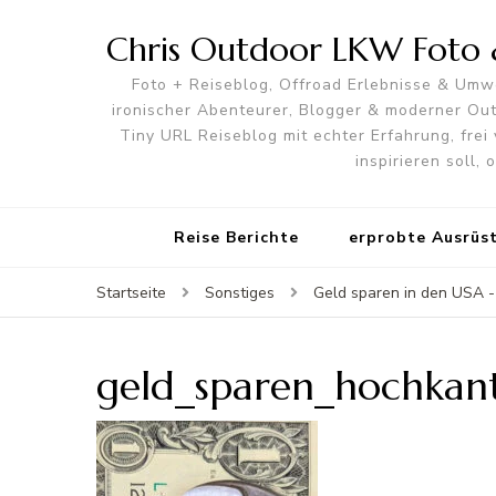
Chris Outdoor LKW Foto &
Foto + Reiseblog, Offroad Erlebnisse & Umwe
ironischer Abenteurer, Blogger & moderner O
Tiny URL Reiseblog mit echter Erfahrung, frei 
inspirieren soll,
Reise Berichte
erprobte Ausrüs
Startseite
Sonstiges
Geld sparen in den USA -
geld_sparen_hochkan