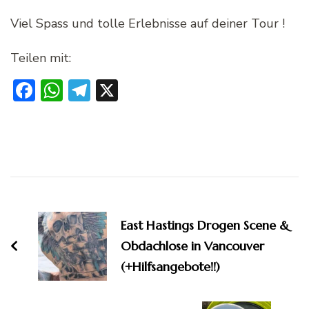
Viel Spass und tolle Erlebnisse auf deiner Tour !
Teilen mit:
Facebook
WhatsApp
Telegram
X
Beitragsnavigation
East Hastings Drogen Scene &
Obdachlose in Vancouver
(+Hilfsangebote!!)