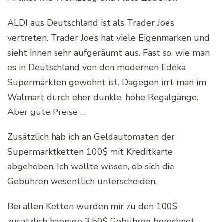
ALDI aus Deutschland ist als Trader Joe’s
vertreten. Trader Joe’s hat viele Eigenmarken und
sieht innen sehr aufgeräumt aus. Fast so, wie man
es in Deutschland von den modernen Edeka
Supermärkten gewohnt ist. Dagegen irrt man im
Walmart durch eher dunkle, höhe Regalgänge.
Aber gute Preise …
Zusätzlich hab ich an Geldautomaten der
Supermarktketten 100$ mit Kreditkarte
abgehoben. Ich wollte wissen, ob sich die
Gebühren wesentlich unterscheiden.
Bei allen Ketten wurden mir zu den 100$
zusätzlich happige 3,50$ Gebühren berechnet,