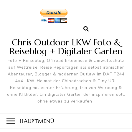
Chris Outdoor LKW Foto &
Reiseblog + Digitaler Garten
Foto + Reiseblog, Offroad Erlebnisse & Umweltschutz
auf Weltreise. Reise Reportagen als selbst ironischer
Abenteurer, Blogger & moderner Outlaw im DAF T244
4×4 LKW. Heimat der Chinadrachen & Tiny URL
Reiseblog mit echter Erfahrung, frei von Werbung &
ohne KI Bilder. Ein digitaler Garten der inspirieren soll,
ohne etwas zu verkaufen !
HAUPTMENÜ