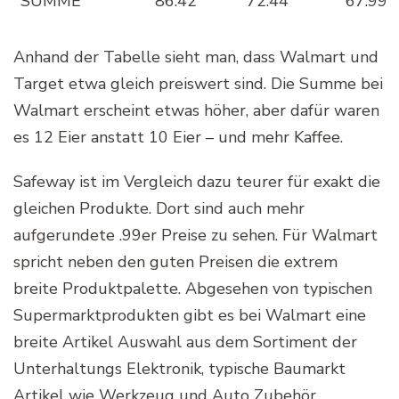
SUMME
86.42
72.44
67.99
Anhand der Tabelle sieht man, dass Walmart und
Target etwa gleich preiswert sind. Die Summe bei
Walmart erscheint etwas höher, aber dafür waren
es 12 Eier anstatt 10 Eier – und mehr Kaffee.
Safeway ist im Vergleich dazu teurer für exakt die
gleichen Produkte. Dort sind auch mehr
aufgerundete .99er Preise zu sehen. Für Walmart
spricht neben den guten Preisen die extrem
breite Produktpalette. Abgesehen von typischen
Supermarktprodukten gibt es bei Walmart eine
breite Artikel Auswahl aus dem Sortiment der
Unterhaltungs Elektronik, typische Baumarkt
Artikel wie Werkzeug und Auto Zubehör.