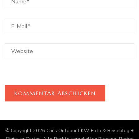
© Copyright 2026
Chris Outdoor LKW Foto & Reiseblog +
Digitaler Garten
. Alle Rechte vorbehalten.
Blossom Recipe