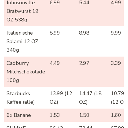
Johnsonville
6.99
5.44
4.99
Bratwurst 19
OZ 538g
Italienische
8.99
8.98
9.99
Salami 12 OZ
340g
Cadburry
4.49
2.97
3.39
Milchschokolade
100g
Starbucks
13.99 (12
14.47 (18
10.79
Kaffee (alle)
OZ)
OZ)
(12 OZ
6x Banane
1.53
1.50
1.60