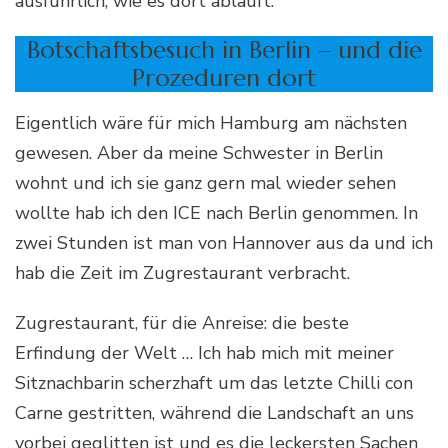
ausführlich, wie es dort abläuft.
Botschaftsbesuch in Berlin – und die
Prozeduren dort
Eigentlich wäre für mich Hamburg am nächsten
gewesen. Aber da meine Schwester in Berlin
wohnt und ich sie ganz gern mal wieder sehen
wollte hab ich den ICE nach Berlin genommen. In
zwei Stunden ist man von Hannover aus da und ich
hab die Zeit im Zugrestaurant verbracht.
Zugrestaurant, für die Anreise: die beste
Erfindung der Welt … Ich hab mich mit meiner
Sitznachbarin scherzhaft um das letzte Chilli con
Carne gestritten, während die Landschaft an uns
vorbei geglitten ist und es die leckersten Sachen