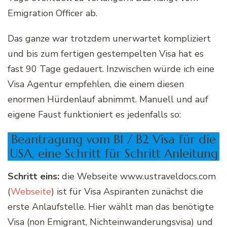
Emigration Officer ab.
Das ganze war trotzdem unerwartet kompliziert
und bis zum fertigen gestempelten Visa hat es
fast 90 Tage gedauert. Inzwischen würde ich eine
Visa Agentur empfehlen, die einem diesen
enormen Hürdenlauf abnimmt. Manuell und auf
eigene Faust funktioniert es jedenfalls so:
Beantragung vom B1 / B2 Visa für die
USA, eine Schritt für Schritt Anleitung
Schritt eins:
die Webseite www.ustraveldocs.com
(
Webseite
) ist für Visa Aspiranten zunächst die
erste Anlaufstelle. Hier wählt man das benötigte
Visa (non Emigrant, Nichteinwanderungsvisa) und