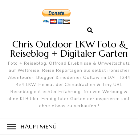
Chris Outdoor LKW Foto &
Reiseblog + Digitaler Garten
Foto + Reiseblog, Offroad Erlebnisse & Umweltschutz
auf Weltreise. Reise Reportagen als selbst ironischer
Abenteurer, Blogger & moderner Outlaw im DAF T244
4×4 LKW. Heimat der Chinadrachen & Tiny URL
Reiseblog mit echter Erfahrung, frei von Werbung &
ohne KI Bilder. Ein digitaler Garten der inspirieren soll,
ohne etwas zu verkaufen !
HAUPTMENÜ