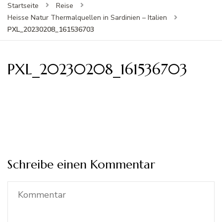
Startseite
Reise
Heisse Natur Thermalquellen in Sardinien – Italien
PXL_20230208_161536703
PXL_20230208_161536703
Schreibe einen Kommentar