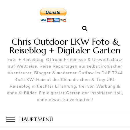
Chris Outdoor LKW Foto &
Reiseblog + Digitaler Garten
Foto + Reiseblog, Offroad Erlebnisse & Umweltschutz
auf Weltreise. Reise Reportagen als selbst ironischer
Abenteurer, Blogger & moderner Outlaw im DAF T244
4×4 LKW. Heimat der Chinadrachen & Tiny URL
Reiseblog mit echter Erfahrung, frei von Werbung &
ohne KI Bilder. Ein digitaler Garten der inspirieren soll,
ohne etwas zu verkaufen !
HAUPTMENÜ